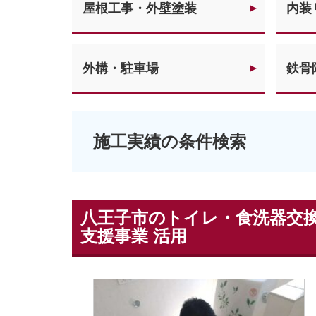
屋根工事・外壁塗装
内装
外構・駐車場
鉄骨
施工実績の条件検索
八王子市のトイレ・食洗器交換
支援事業 活用