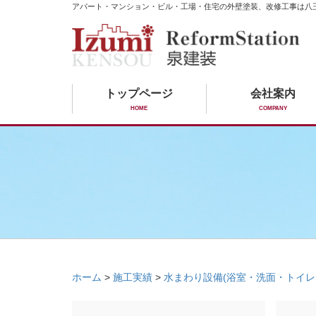
アパート・マンション・ビル・工場・住宅の外壁塗装、改修工事は八
トップページ
会社案内
HOME
COMPANY
ホーム
>
施工実績
>
水まわり設備(浴室・洗面・トイレ