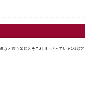
工事など度々泉建装をご利用下さっているOB顧客