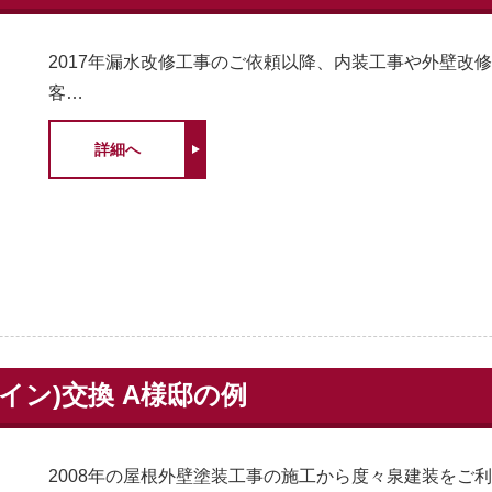
2017年漏水改修工事のご依頼以降、内装工事や外壁改
客…
詳細へ
イン)交換 A様邸の例
2008年の屋根外壁塗装工事の施工から度々泉建装をご