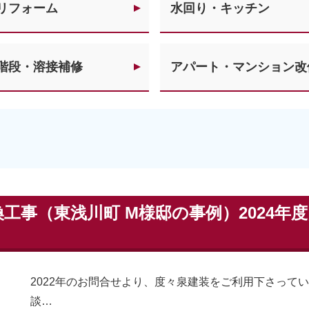
リフォーム
水回り・キッチン
階段・溶接補修
アパート・マンション改
工事（東浅川町 M様邸の事例）2024年
2022年のお問合せより、度々泉建装をご利用下さって
談…