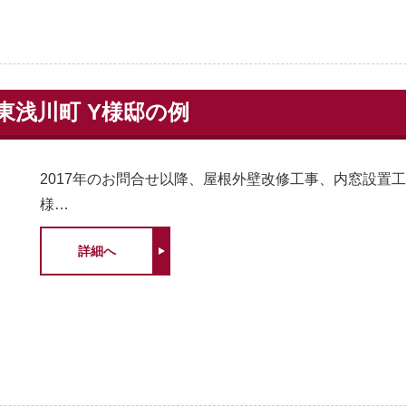
東浅川町 Y様邸の例
2017年のお問合せ以降、屋根外壁改修工事、内窓設置
様…
詳細へ