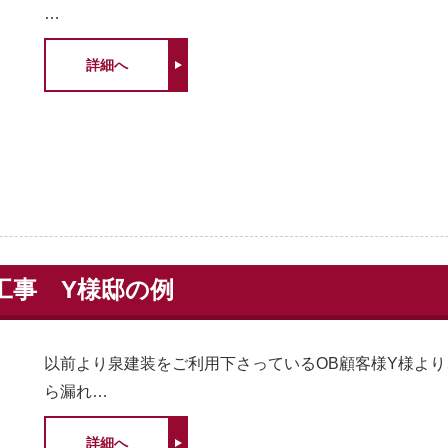
…
詳細へ
工事 Y様邸の例
以前より泉建装をご利用下さっているOB顧客様Y様よ
ら漏れ…
詳細へ