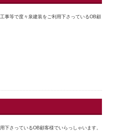
修工事等で度々泉建装をご利用下さっているOB顧
利用下さっているOB顧客様でいらっしゃいます。