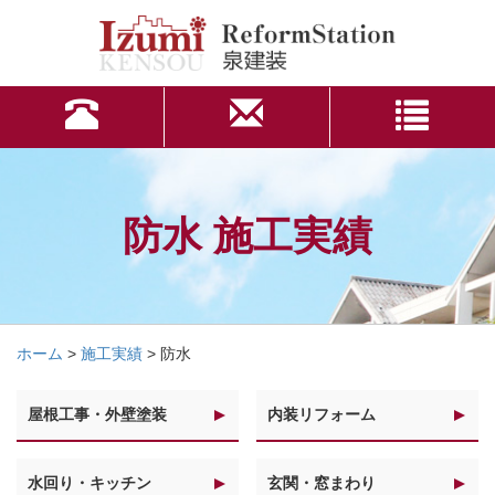
防水 施工実績
ホーム
>
施工実績
>
防水
屋根工事・外壁塗装
内装リフォーム
水回り・キッチン
玄関・窓まわり