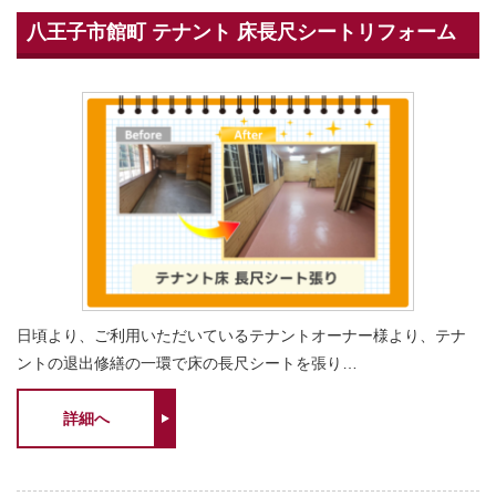
八王子市館町 テナント 床長尺シートリフォーム
日頃より、ご利用いただいているテナントオーナー様より、テナ
ントの退出修繕の一環で床の長尺シートを張り…
詳細へ