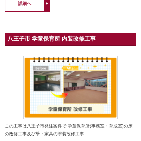
詳細へ
八王子市 学童保育所 内装改修工事
この工事は八王子市発注案件で 学童保育所(事務室・育成室)の床
の改修工事及び壁・家具の塗装改修工事…