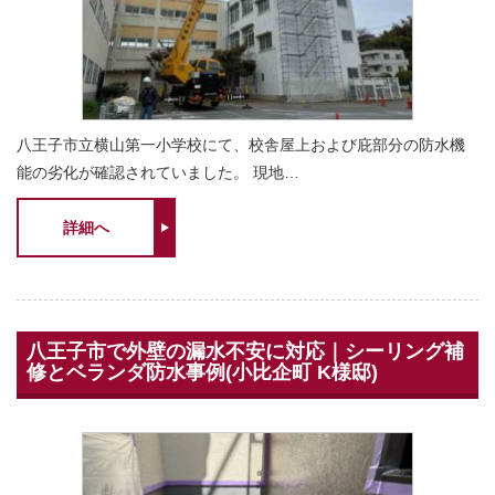
八王子市立横山第一小学校にて、校舎屋上および庇部分の防水機
能の劣化が確認されていました。 現地…
詳細へ
八王子市で外壁の漏水不安に対応｜シーリング補
修とベランダ防水事例(小比企町 K様邸)