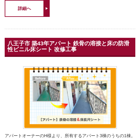
詳細へ
八王子市 築43年アパート 鉄骨の溶接と床の防滑
性ビニル床シート 改修工事
アパートオーナーのH様より、所有するアパート3棟のうちの1棟。