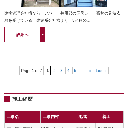
建物管理会社様から、アパート共用部の長尺シート張替の見積依
頼を受けている、建築系会社様より、8㎡程の…
詳細へ
Page 1 of 7
1
2
3
4
5
...
»
Last »
施工経歴
工事名
工事内容
地域
着工