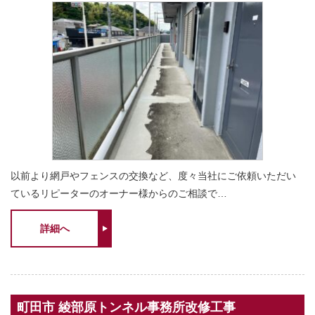
以前より網戸やフェンスの交換など、度々当社にご依頼いただい
ているリピーターのオーナー様からのご相談で…
詳細へ
町田市 綾部原トンネル事務所改修工事