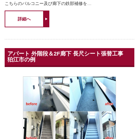
こちらのバルコニー及び廊下の鉄部補修を…
詳細へ
アパート 外階段＆2F廊下 長尺シート張替工事
狛江市の例