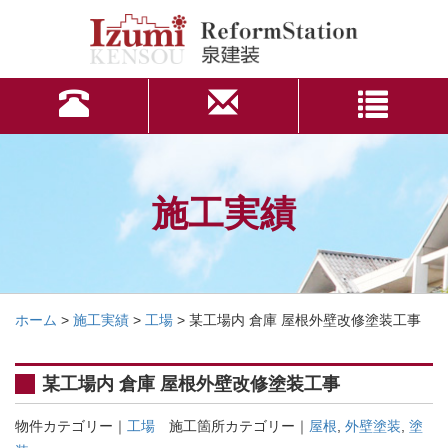
施工実績
ホーム
>
施工実績
>
工場
>
某工場内 倉庫 屋根外壁改修塗装工事
某工場内 倉庫 屋根外壁改修塗装工事
物件カテゴリー｜
工場
施工箇所カテゴリー｜
屋根
,
外壁塗装
,
塗