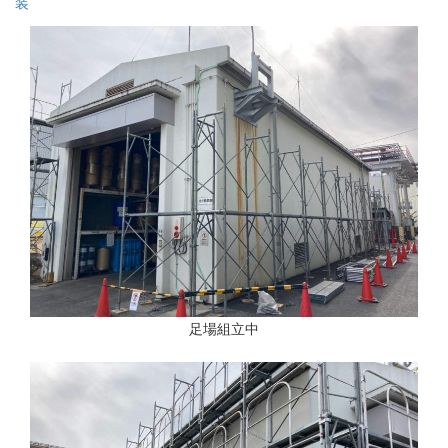
装
足場組立中