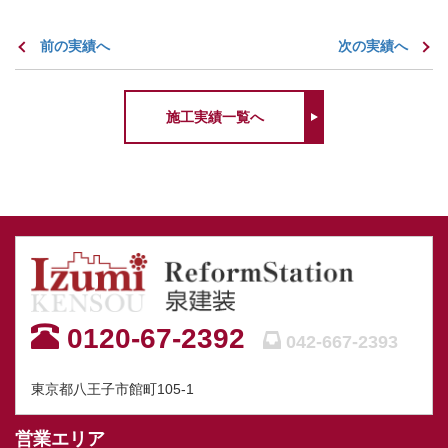
前の実績へ
次の実績へ
施工実績一覧へ
0120-67-2392
042-667-2393
東京都八王子市館町105-1
営業エリア