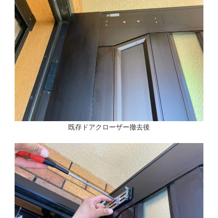
既存ドアクローザー撤去後