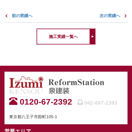
前の実績へ
次の実績へ
施工実績一覧へ
0120-67-2392
042-667-2393
東京都八王子市館町105-1
営業エリア