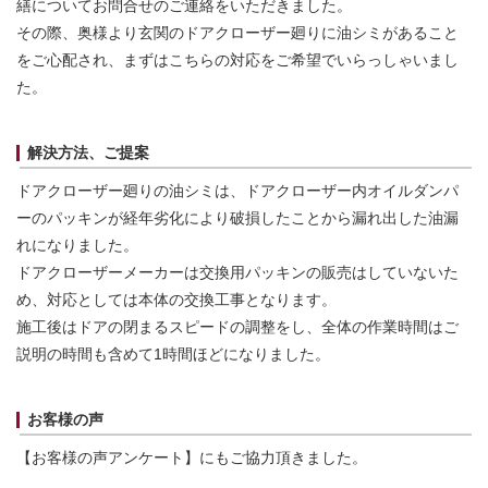
繕についてお問合せのご連絡をいただきました。
その際、奥様より玄関のドアクローザー廻りに油シミがあること
をご心配され、まずはこちらの対応をご希望でいらっしゃいまし
た。
解決方法、ご提案
ドアクローザー廻りの油シミは、ドアクローザー内オイルダンパ
ーのパッキンが経年劣化により破損したことから漏れ出した油漏
れになりました。
ドアクローザーメーカーは交換用パッキンの販売はしていないた
め、対応としては本体の交換工事となります。
施工後はドアの閉まるスピードの調整をし、全体の作業時間はご
説明の時間も含めて1時間ほどになりました。
お客様の声
【お客様の声アンケート】にもご協力頂きました。