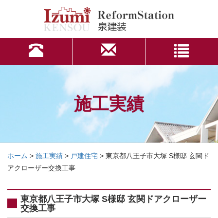
施工実績
ホーム
>
施工実績
>
戸建住宅
>
東京都八王子市大塚 S様邸 玄関ド
アクローザー交換工事
東京都八王子市大塚 S様邸 玄関ドアクローザー
交換工事