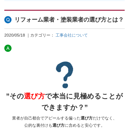
リフォーム業者・塗装業者の選び方とは？
2020/05/18
｜カテゴリー：
工事会社について
”その
選び方
で本当に見極めることが
できますか？”
業者が自己都合でアピールする偏った
選び方
だけでなく、
公的な裏付けも
選び方
に含めると安心です。