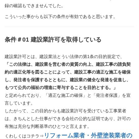
録の確認もできませんでした。
こういった事からも以下の条件が有効であると思います。
条件＃
01
建設業許可を取得している
建設業許可とは、建設業法とうい法律の第1条の目的規定で、
「この法律は、建設業を営む者の資質の向上、建設工事の請負契
約の適正化等を図ることによって、建設工事の適正な施工を確保
し、発注者を保護するとともに、建設業の健全な発達を促進し、
もつて公共の福祉の増進に寄与することを目的とする。」
と定められており、「適正な施工の確保」と「発注者保護」を宣
言しています。
したがって、この目的からも建設業許可を受けている工事業者
は、きちんとした仕事ができる会社の公的な証明であり、許可の
有無は充分な判断基準のひとつと言えます。
リフォーム業者・外壁塗装業者の
くわしくはコチラ⇒