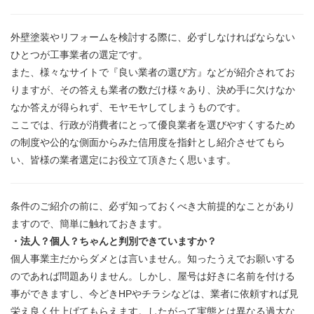
外壁塗装やリフォームを検討する際に、必ずしなければならない
ひとつが工事業者の選定です。
また、様々なサイトで『良い業者の選び方』などが紹介されてお
りますが、その答えも業者の数だけ様々あり、決め手に欠けなか
なか答えが得られず、モヤモヤしてしまうものです。
ここでは、行政が消費者にとって優良業者を選びやすくするため
の制度や公的な側面からみた信用度を指針とし紹介させてもら
い、皆様の業者選定にお役立て頂きたく思います。
条件のご紹介の前に、必ず知っておくべき大前提的なことがあり
ますので、簡単に触れておきます。
・法人？個人？ちゃんと判別できていますか？
個人事業主だからダメとは言いません。知ったうえでお願いする
のであれば問題ありません。しかし、屋号は好きに名前を付ける
事ができますし、今どきHPやチラシなどは、業者に依頼すれば見
栄え良く仕上げてもらえます。したがって実態とは異なる過大な