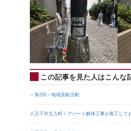
この記事を見た人はこんな
～第2回～地域貢献活動
八王子市左入町Ⅰアパート解体工事が着工して