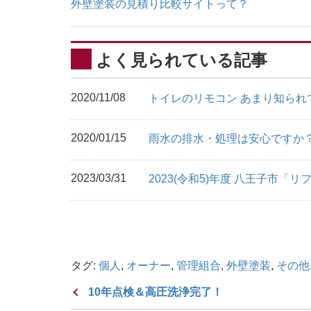
外壁塗装の見積り比較サイトって？
よく見られている記事
2020/11/08
トイレのリモコン あまり知ら
2020/01/15
雨水の排水・処理は安心ですか
2023/03/31
2023(令和5)年度 八王子市
タグ:
個人
,
オーナー
,
管理組合
,
外壁塗装
,
その他
10年点検＆高圧洗浄完了！