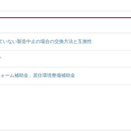
れていない製造中止の場合の交換方法と互換性
？
「リフォーム補助金」居住環境整備補助金