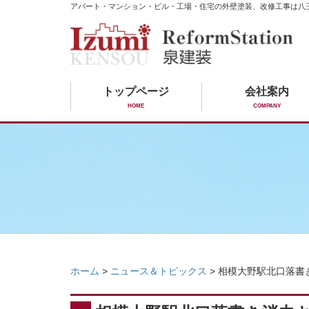
アパート・マンション・ビル・工場・住宅の外壁塗装、改修工事は八
トップページ
会社案内
HOME
COMPANY
ホーム
>
ニュース＆トピックス
>
相模大野駅北口落書