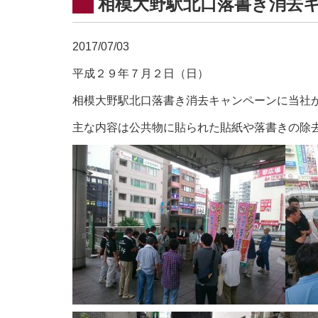
相模大野駅北口落書き消去
2017/07/03
平成２９年７月２日（日）
相模大野駅北口落書き消去キャンペーンに当社
主な内容は公共物に貼られた貼紙や落書きの除