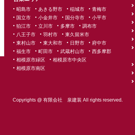
昭島市
あきる野市
稲城市
青梅市
国立市
小金井市
国分寺市
小平市
狛江市
立川市
多摩市
調布市
八王子市
羽村市
東久留米市
東村山市
東大和市
日野市
府中市
福生市
町田市
武蔵村山市
西多摩郡
相模原市緑区
相模原市中央区
相模原市南区
Copyrights @ 有限会社 泉建装 All rights reserved.