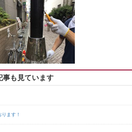
記事も見ています
おります！