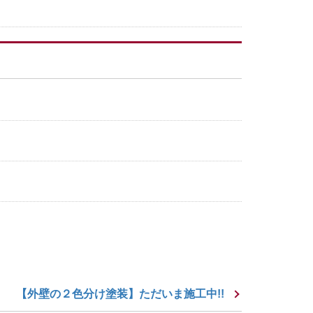
【外壁の２色分け塗装】ただいま施工中!!