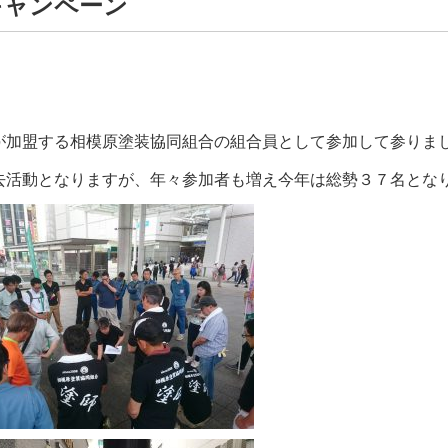
キャンペーン
が加盟する相模原塗装協同組合の組合員として参加して参りま
去活動となりますが、年々参加者も増え今年は総勢３７名とな