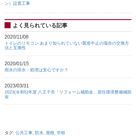
ン）設置工事
よく見られている記事
2020/11/08
トイレのリモコン あまり知られていない製造中止の場合の交換方
法と互換性
2020/01/15
雨水の排水・処理は安心ですか？
2023/03/31
2023(令和5)年度 八王子市「リフォーム補助金」居住環境整備補助
金
タグ:
公共工事
,
防水
,
屋根
,
学校