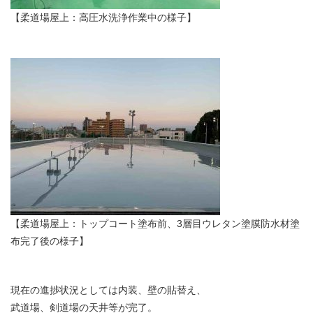
【柔道場屋上：高圧水洗浄作業中の様子】
【柔道場屋上：トップコート塗布前、3層目ウレタン塗膜防水材塗
布完了後の様子】
現在の進捗状況としては内装、壁の貼替え、
武道場、剣道場の天井等が完了。