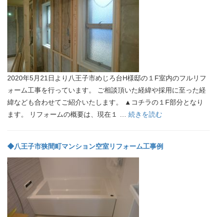
2020年5月21日より八王子市めじろ台H様邸の１F室内のフルリフ
ォーム工事を行っています。 ご相談頂いた経緯や採用に至った経
緯なども合わせてご紹介いたします。 ▲コチラの１F部分となり
ます。 リフォームの概要は、現在１ …
続きを読む
◆八王子市狭間町マンション空室リフォーム工事例