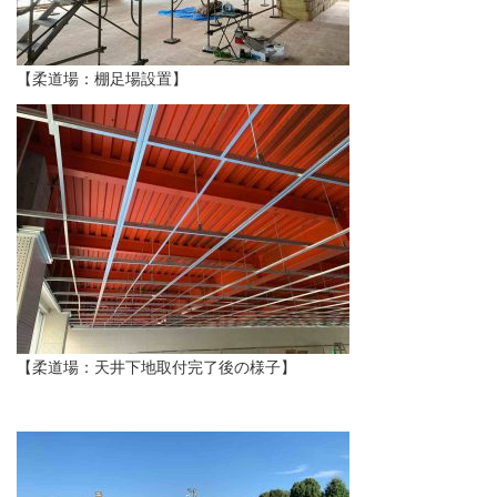
【柔道場：棚足場設置】
【柔道場：天井下地取付完了後の様子】