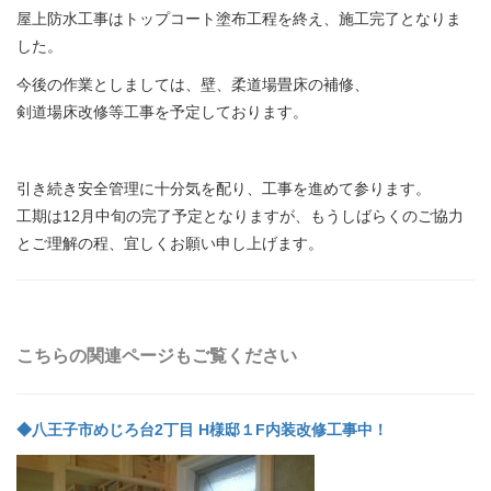
屋上防水工事はトップコート塗布工程を終え、施工完了となりま
した。
今後の作業としましては、壁、柔道場畳床の補修、
剣道場床改修等工事を予定しております。
引き続き安全管理に十分気を配り、工事を進めて参ります。
工期は12月中旬の完了予定となりますが、もうしばらくのご協力
とご理解の程、宜しくお願い申し上げます。
こちらの関連ページもご覧ください
◆八王子市めじろ台2丁目 H様邸１F内装改修工事中！