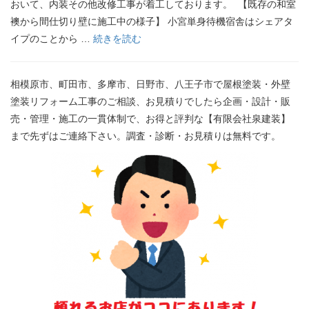
おいて、内装その他改修工事が着工しております。 【既存の和室
襖から間仕切り壁に施工中の様子】 小宮単身待機宿舎はシェアタ
イプのことから …
続きを読む
相模原市、町田市、多摩市、日野市、八王子市で屋根塗装・外壁
塗装リフォーム工事のご相談、お見積りでしたら企画・設計・販
売・管理・施工の一貫体制で、お得と評判な【有限会社泉建装】
まで先ずはご連絡下さい。調査・診断・お見積りは無料です。