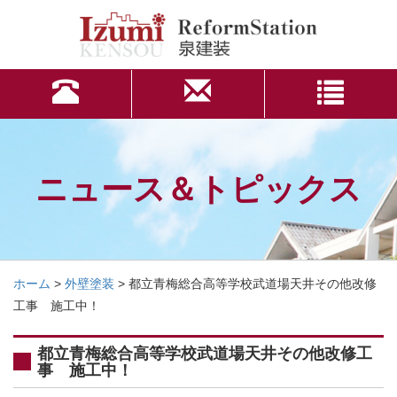
ニュース＆トピックス
ホーム
>
外壁塗装
>
都立青梅総合高等学校武道場天井その他改修
工事 施工中！
都立青梅総合高等学校武道場天井その他改修工
事 施工中！