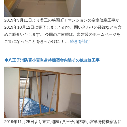
2019年9月11日より着工の狭間町Ｔマンションの空室修繕工事が
2019年10月12日に完了しましたので、問い合わせの経緯なども含
めご紹介いたします。 今回のご依頼は、泉建装のホームページを
ご覧になったことをきっかけにリ …
続きを読む
◆八王子消防署小宮単身待機宿舎内装その他改修工事
2019年11月25日より東京消防庁八王子消防署小宮単身待機宿舎に