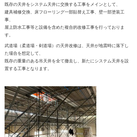
既存の天井をシステム天井に交換する工事をメインとして、
建具補修交換、床フローリング一部貼替え工事、壁一部塗装工
事、
屋上防水工事等と設備を含めた複合的改修工事を行っておりま
す。
武道場（柔道場・剣道場）の天井改修は、天井が地震時に落下し
た場合を想定して、
既存の重量のある吊天井を全て撤去し、新たにシステム天井を設
置する工事となります。