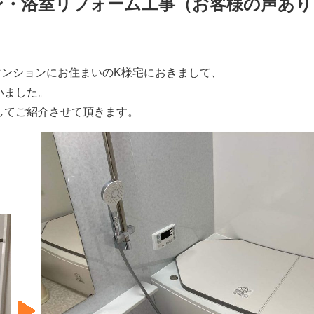
ン・浴室リフォーム工事（お客様の声あり
町のマンションにお住まいのK様宅におきまして、
いました。
してご紹介させて頂きます。