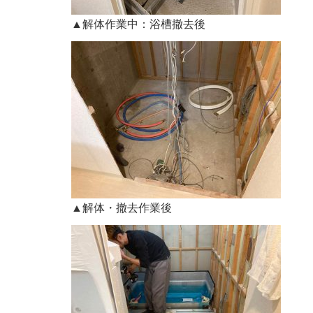
▲解体作業中：浴槽撤去後
▲解体・撤去作業後