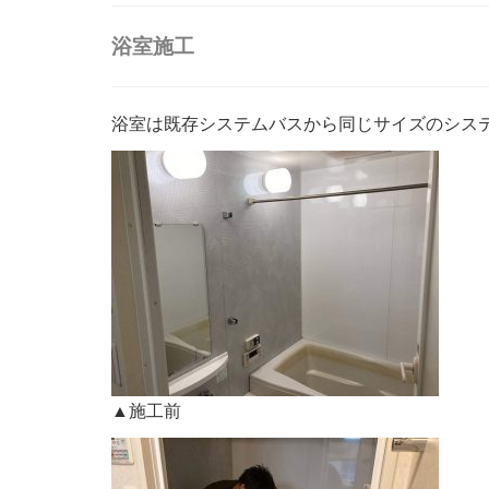
浴室施工
浴室は既存システムバスから同じサイズのシス
▲施工前