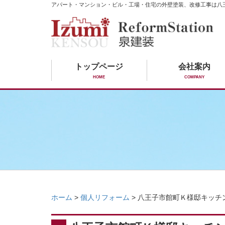
アパート・マンション・ビル・工場・住宅の外壁塗装、改修工事は八
トップページ
会社案内
HOME
COMPANY
ホーム
>
個人リフォーム
>
八王子市館町Ｋ様邸キッチ