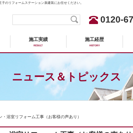
王子のリフォームステーション泉建装にお任せください。
0120-67
施工実績
施工経歴
RESULT
HISTORY
ニュース＆トピックス
ン・浴室リフォーム工事（お客様の声あり）