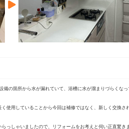
ル設備の箇所から水が漏れていて、浴槽に水が溜まりづらくなっ
長く使用していることから今回は補修ではなく、新しく交換さ
いらっしゃいましたので、リフォームをお考えと伺い正直驚き