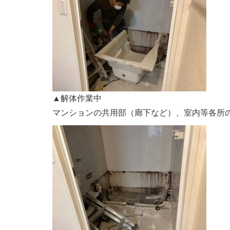
▲解体作業中
マンションの共用部（廊下など）、室内等各所