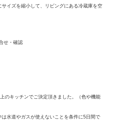
にサイズを縮小して、リビングにある冷蔵庫を空
合せ・確認
ク上のキッチンでご決定頂きました。（色や機能
中は水道やガスが使えないことを条件に5日間で