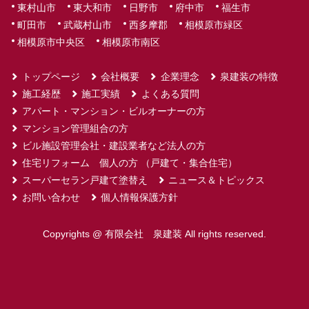
東村山市
東大和市
日野市
府中市
福生市
町田市
武蔵村山市
西多摩郡
相模原市緑区
相模原市中央区
相模原市南区
トップページ
会社概要
企業理念
泉建装の特徴
施工経歴
施工実績
よくある質問
アパート・マンション・ビルオーナーの方
マンション管理組合の方
ビル施設管理会社・建設業者など法人の方
住宅リフォーム 個人の方 （戸建て・集合住宅）
スーパーセラン戸建て塗替え
ニュース＆トピックス
お問い合わせ
個人情報保護方針
Copyrights @ 有限会社 泉建装 All rights reserved.