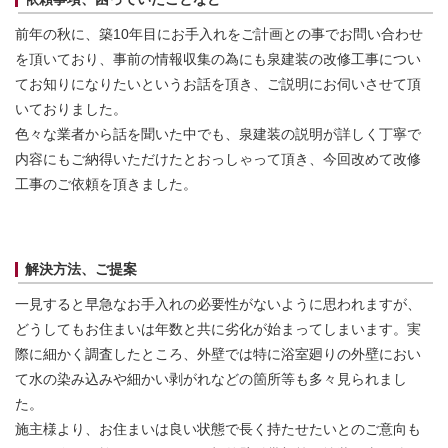
前年の秋に、築10年目にお手入れをご計画との事でお問い合わせ
を頂いており、事前の情報収集の為にも泉建装の改修工事につい
てお知りになりたいというお話を頂き、ご説明にお伺いさせて頂
いておりました。
色々な業者から話を聞いた中でも、泉建装の説明が詳しく丁寧で
内容にもご納得いただけたとおっしゃって頂き、今回改めて改修
工事のご依頼を頂きました。
解決方法、ご提案
一見すると早急なお手入れの必要性がないように思われますが、
どうしてもお住まいは年数と共に劣化が始まってしまいます。実
際に細かく調査したところ、外壁では特に浴室廻りの外壁におい
て水の染み込みや細かい剥がれなどの箇所等も多々見られまし
た。
施主様より、お住まいは良い状態で長く持たせたいとのご意向も