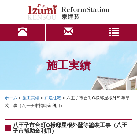
施工実績
ホーム
>
施工実績
>
戸建住宅
>
八王子市台町O様邸屋根外壁等塗
装工事（八王子市補助金利用）
八王子市台町O様邸屋根外壁等塗装工事（八王
子市補助金利用）